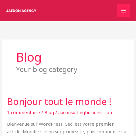
Aller
au
contenu
Blog
Your blog category
Bonjour tout le monde !
Bonjour
tout
1 commentaire
/
Blog
/
aaconsultingbusiness.com
le
monde !
Bienvenue sur WordPress. Ceci est votre premier
article. Modifiez-le ou supprimez-le, puis commencez à